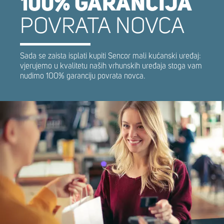
100% GARANCIJA
POVRATA NOVCA
Sada se zaista isplati kupiti Sencor mali kućanski uređaj:
vjerujemo u kvalitetu naših vrhunskih uređaja stoga vam
nudimo 100% garanciju povrata novca.