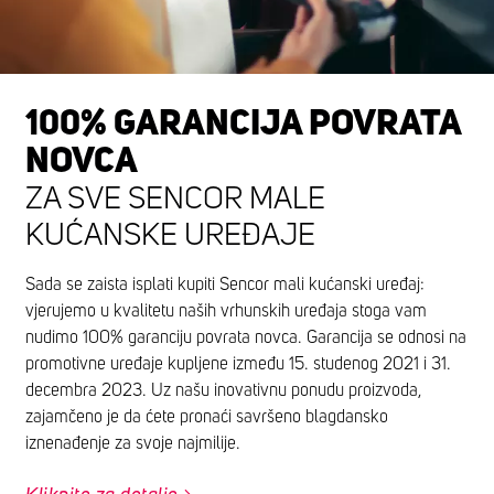
100% GARANCIJA POVRATA
NOVCA
ZA SVE SENCOR MALE
KUĆANSKE UREĐAJE
Sada se zaista isplati kupiti Sencor mali kućanski uređaj:
vjerujemo u kvalitetu naših vrhunskih uređaja stoga vam
nudimo 100% garanciju povrata novca. Garancija se odnosi na
promotivne uređaje kupljene između 15. studenog 2021 i 31.
decembra 2023. Uz našu inovativnu ponudu proizvoda,
zajamčeno je da ćete pronaći savršeno blagdansko
iznenađenje za svoje najmilije.