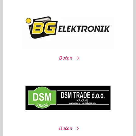
Dućan
Dućan