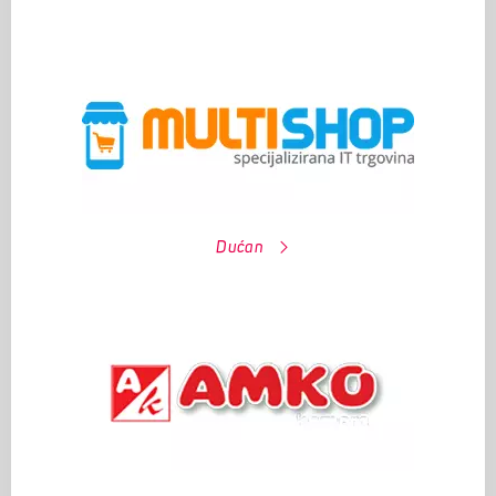
Dućan