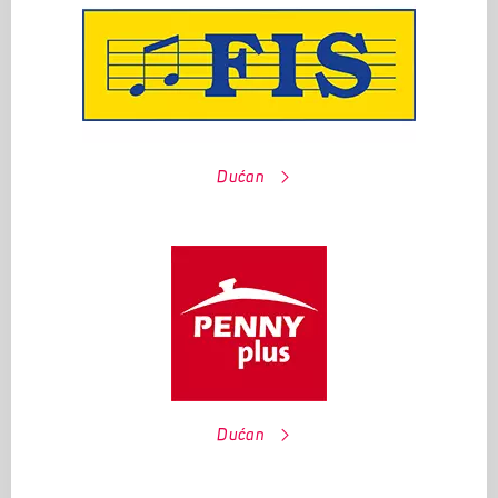
Dućan
Dućan