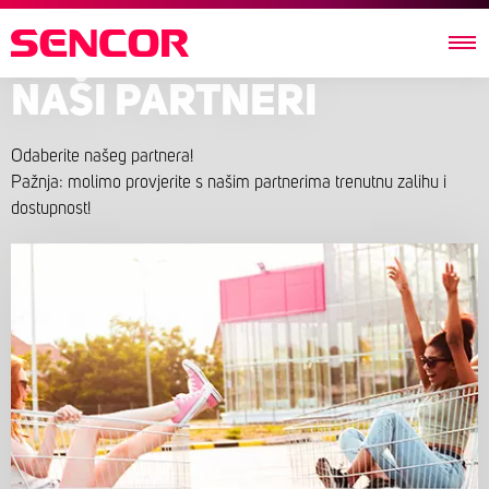
NAŠI PARTNERI
Odaberite našeg partnera!
Pažnja: molimo provjerite s našim partnerima trenutnu zalihu i
dostupnost!