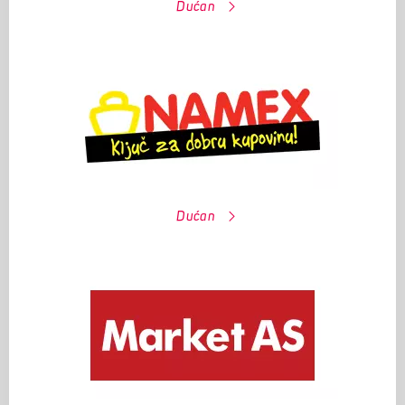
Dućan
Dućan