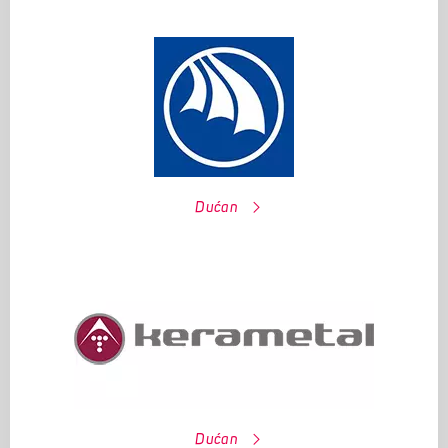
Dućan
Dućan