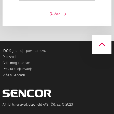
Dućan
100% garancija povrata novca
Proizvodi
Gdje mogu pronaći
Pravila sudjelovanja
Više o Sencoru
All rights reserved. Copyright FAST ČR, a.s. © 2023